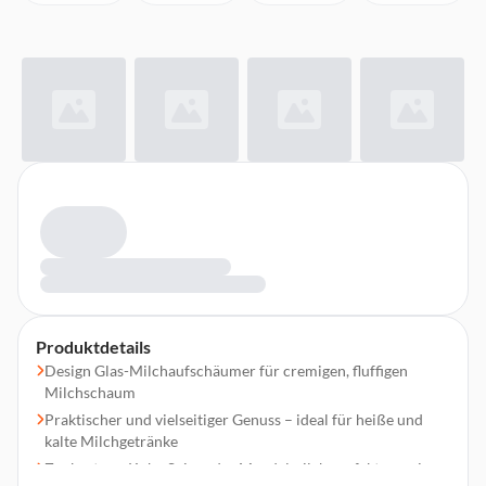
Produktdetails
Design Glas-Milchaufschäumer für cremigen, fluffigen
Milchschaum
Praktischer und vielseitiger Genuss – ideal für heiße und
kalte Milchgetränke
Zaubert aus Kuh-, Soja- oder Mandelmilch perfekt cremigen