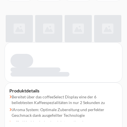
Produktdetails
Bereitet über das coffeeSelect Display eine der 6
beliebtesten Kaffeespezialitäten in nur 2 Sekunden zu
iAroma System: Optimale Zubereitung und perfekter
Geschmack dank ausgefeilter Technologie
coffeeWorld: wische durch internationale