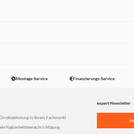
 nicht angezeigt. Um diesen Inhalt anzuzeigen aktivieren Sie bitte
Montage-Service
Finanzierungs-Service
expert Newsletter
Direktabholung in Ihrem Fachmarkt
Je
Verfügbarkeitsbenachrichtigung