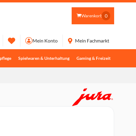
0
Warenkorb
Mein Konto
Mein Fachmarkt
pflege
Spielwaren & Unterhaltung
Gaming & Freizeit