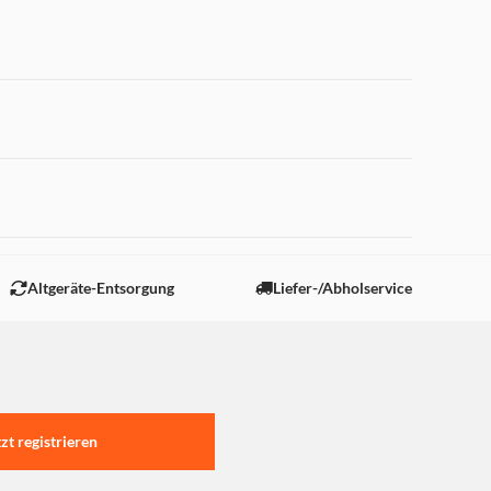
 "Marketing".
Altgeräte-Entsorgung
Liefer-/Abholservice
tzt registrieren