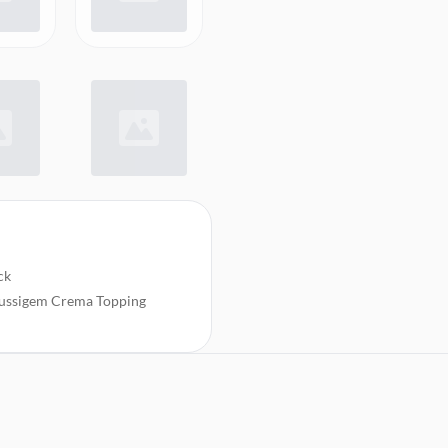
ck
 nussigem Crema Topping