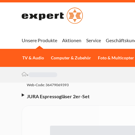
Unsere Produkte
Aktionen
Service
Geschäftskun
TV & Audio
Computer & Zubehör
Foto & Multicopter
»
Web-Code: 36479069393
JURA Espressogläser 2er-Set