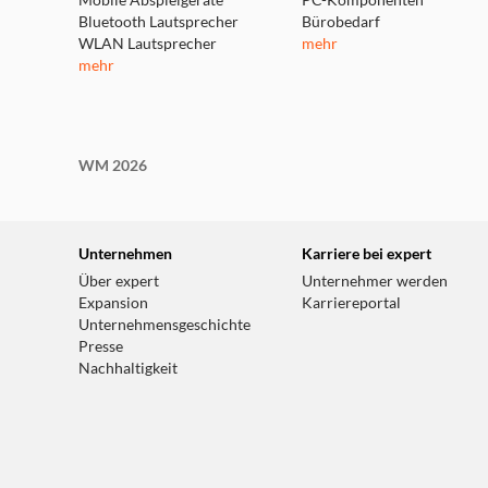
Mobile Abspielgeräte
PC-Komponenten
Bluetooth Lautsprecher
Bürobedarf
WLAN Lautsprecher
mehr
mehr
WM 2026
Unternehmen
Karriere bei expert
Über expert
Unternehmer werden
Expansion
Karriereportal
Unternehmensgeschichte
Presse
Nachhaltigkeit