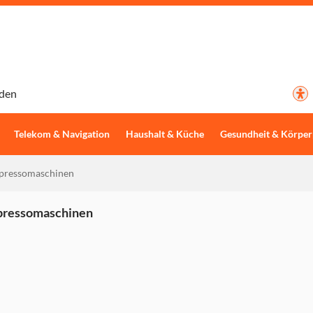
den
Telekom & Navigation
Haushalt & Küche
Gesundheit & Körper
pressomaschinen
spressomaschinen