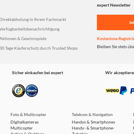
expert Newsletter
Direktabholung in Ihrem Fachmarkt
Je
Verfügbarkeitsbenachrichtigung
Aktionen & Gewinnspiele
Kostenlose Registri
Bleiben Sie stets üb
30 Tage Käuferschutz durch Trusted Shops
Sicher einkaufen bei expert
Wir akzeptiere
Foto & Multicopter
Telekom & Navigation
Digitalkameras
Handys & Smartphones
Multicopter
Handy- & Smartphone-