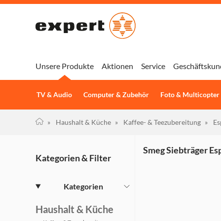
Unsere Produkte
Aktionen
Service
Geschäftskun
TV & Audio
Computer & Zubehör
Foto & Multicopter
»
Haushalt & Küche
»
Kaffee- & Teezubereitung
»
Es
Smeg Siebträger E
Kategorien & Filter
Kategorien
Haushalt & Küche