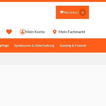
0
Warenkorb
Mein Konto
Mein Fachmarkt
pflege
Spielwaren & Unterhaltung
Gaming & Freizeit