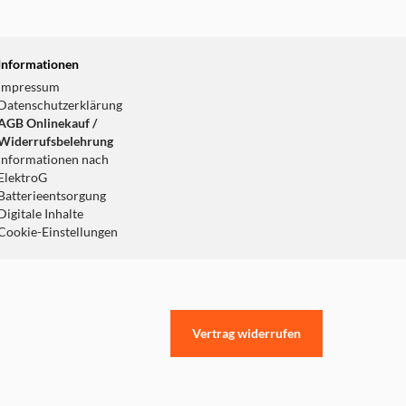
Informationen
Impressum
Datenschutzerklärung
AGB Onlinekauf /
Widerrufsbelehrung
Informationen nach
ElektroG
Batterieentsorgung
Digitale Inhalte
Cookie-Einstellungen
Vertrag widerrufen