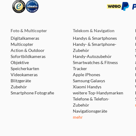
Foto & Multicopter
Telekom & Navigation
Digitalkameras
Handys & Smartphones
Multicopter
Handy- & Smartphone-
Action & Outdoor
Zubehör
Sofortbildkameras
Handy-Autozubehör
Objektive
Smartwatches & Fitness
Speicherkarten
Tracker
Videokameras
Apple iPhones
Blitzgeräte
Samsung Galaxys
Zubehör
Xiaomi Handys
Smartphone Fotografie
weitere Top-Handymarken
Telefone & Telefon-
Zubehör
Navigationsgeräte
mehr