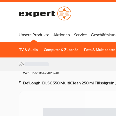
Unsere Produkte
Aktionen
Service
Geschäftskun
TV & Audio
Computer & Zubehör
Foto & Multicopter
»
Web-Code: 36479023248
De'Longhi DLSC550 MultiClean 250 ml Flüssigreini