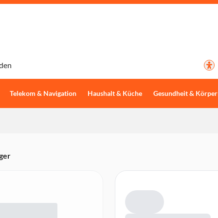
den
Telekom & Navigation
Haushalt & Küche
Gesundheit & Körper
ger