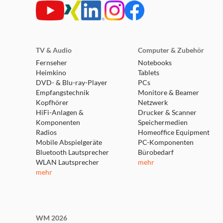
TV & Audio
Computer & Zubehör
Fernseher
Notebooks
Heimkino
Tablets
DVD- & Blu-ray-Player
PCs
Empfangstechnik
Monitore & Beamer
Kopfhörer
Netzwerk
HiFi-Anlagen &
Drucker & Scanner
Komponenten
Speichermedien
Radios
Homeoffice Equipment
Mobile Abspielgeräte
PC-Komponenten
Bluetooth Lautsprecher
Bürobedarf
WLAN Lautsprecher
mehr
mehr
WM 2026