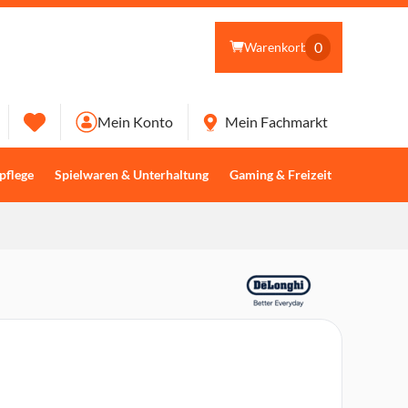
0
Warenkorb
Mein Konto
Mein Fachmarkt
pflege
Spielwaren & Unterhaltung
Gaming & Freizeit