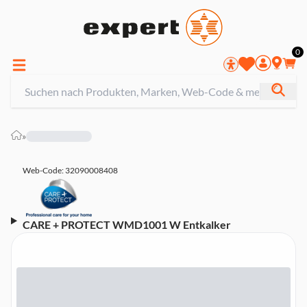
0
»
Web-Code: 32090008408
CARE + PROTECT WMD1001 W Entkalker