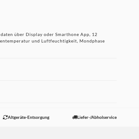
rdaten über Display oder Smarthone App, 12
entemperatur und Luftfeuchtigkeit, Mondphase
 "Marketing".
Altgeräte-Entsorgung
Liefer-/Abholservice