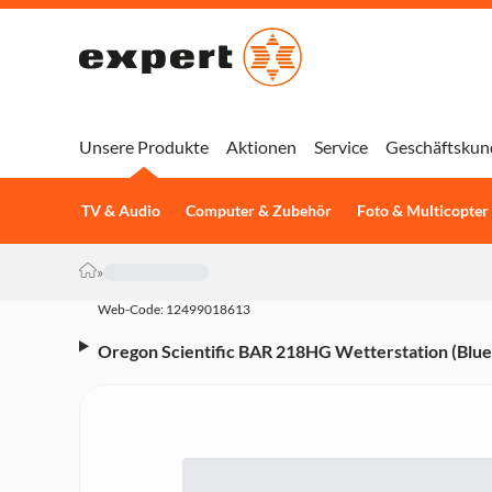
Unsere Produkte
Aktionen
Service
Geschäftskun
TV & Audio
Computer & Zubehör
Foto & Multicopter
»
Web-Code: 12499018613
Oregon Scientific BAR 218HG Wetterstation (Blue