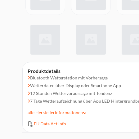
Produktdetails
Bluetooth Wetterstation mit Vorhersage
Wetterdaten über Display oder Smarthone App
12 Stunden Wettervoraussage mit Tendenz
7 Tage Wetteraufzeichnung über App LED Hintergrundb
Aussentemperatur und Luftfeuchtigkeit
alle
Herstellerinformationen
Mondphase
EU Data Act Info