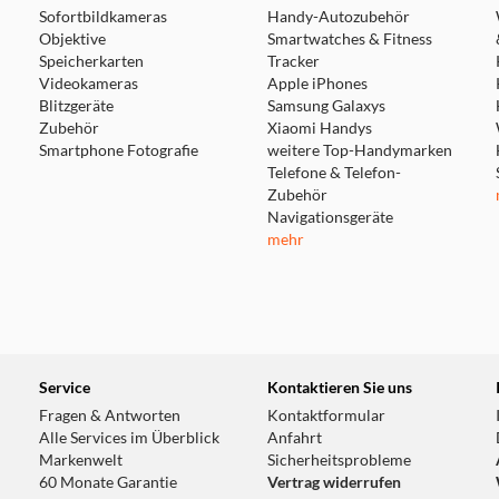
Sofortbildkameras
Handy-Autozubehör
Objektive
Smartwatches & Fitness
Speicherkarten
Tracker
Videokameras
Apple iPhones
Blitzgeräte
Samsung Galaxys
Zubehör
Xiaomi Handys
Smartphone Fotografie
weitere Top-Handymarken
Telefone & Telefon-
Zubehör
Navigationsgeräte
mehr
Service
Kontaktieren Sie uns
Fragen & Antworten
Kontaktformular
Alle Services im Überblick
Anfahrt
Markenwelt
Sicherheitsprobleme
60 Monate Garantie
Vertrag widerrufen