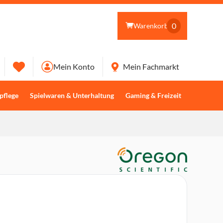
0
Warenkorb
Mein Konto
Mein Fachmarkt
pflege
Spielwaren & Unterhaltung
Gaming & Freizeit