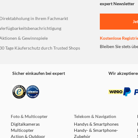
expert Newsletter
Direktabholung in Ihrem Fachmarkt
Je
Verfügbarkeitsbenachrichtigung
Aktionen & Gewinnspiele
Kostenlose Registri
Bleiben Sie stets üb
30 Tage Käuferschutz durch Trusted Shops
Sicher einkaufen bei expert
Wir akzeptiere
Foto & Multicopter
Telekom & Navigation
Digitalkameras
Handys & Smartphones
Multicopter
Handy- & Smartphone-
Action & Outdoor
Zubehör