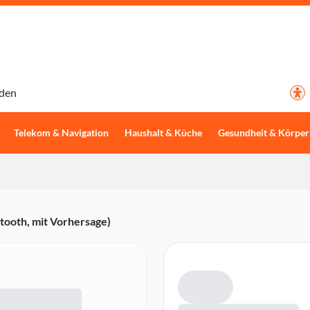
den
Telekom & Navigation
Haushalt & Küche
Gesundheit & Körper
tooth, mit Vorhersage)