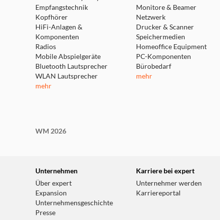
Empfangstechnik
Monitore & Beamer
Kopfhörer
Netzwerk
HiFi-Anlagen &
Drucker & Scanner
Komponenten
Speichermedien
Radios
Homeoffice Equipment
Mobile Abspielgeräte
PC-Komponenten
Bluetooth Lautsprecher
Bürobedarf
WLAN Lautsprecher
mehr
mehr
WM 2026
Unternehmen
Karriere bei expert
Über expert
Unternehmer werden
Expansion
Karriereportal
Unternehmensgeschichte
Presse