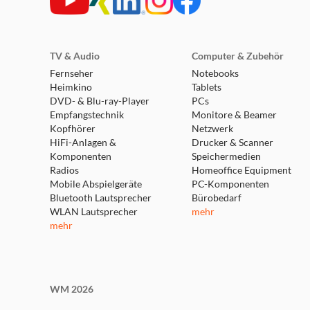
TV & Audio
Computer & Zubehör
Fernseher
Notebooks
Heimkino
Tablets
DVD- & Blu-ray-Player
PCs
Empfangstechnik
Monitore & Beamer
Kopfhörer
Netzwerk
HiFi-Anlagen &
Drucker & Scanner
Komponenten
Speichermedien
Radios
Homeoffice Equipment
Mobile Abspielgeräte
PC-Komponenten
Bluetooth Lautsprecher
Bürobedarf
WLAN Lautsprecher
mehr
mehr
WM 2026