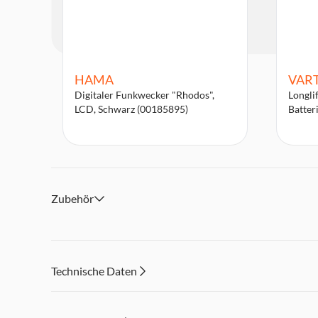
HAMA
VAR
Digitaler Funkwecker "Rhodos",
Longli
LCD, Schwarz (00185895)
Batter
Zubehör
Technische Daten