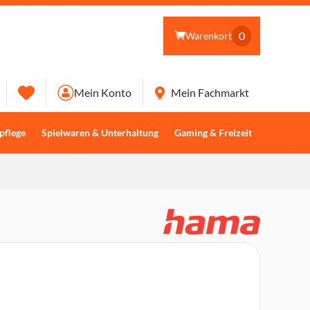
0
Warenkorb
Mein Konto
Mein Fachmarkt
pflege
Spielwaren & Unterhaltung
Gaming & Freizeit