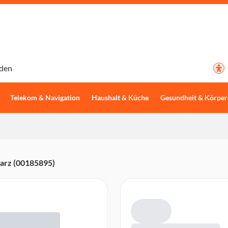
den
Telekom & Navigation
Haushalt & Küche
Gesundheit & Körper
arz (00185895)