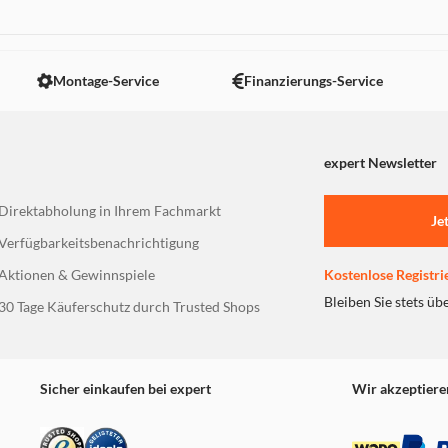
 nicht angezeigt. Um diesen Inhalt anzuzeigen aktivieren Sie bitte
Montage-Service
Finanzierungs-Service
expert Newsletter
Direktabholung in Ihrem Fachmarkt
Je
Verfügbarkeitsbenachrichtigung
Aktionen & Gewinnspiele
Kostenlose Registri
Bleiben Sie stets üb
30 Tage Käuferschutz durch Trusted Shops
Sicher einkaufen bei expert
Wir akzeptiere