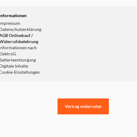
Informationen
Impressum
Datenschutzerklärung
AGB Onlinekauf /
Widerrufsbelehrung
Informationen nach
ElektroG
Batterieentsorgung
Digitale Inhalte
Cookie-Einstellungen
Vertrag widerrufen