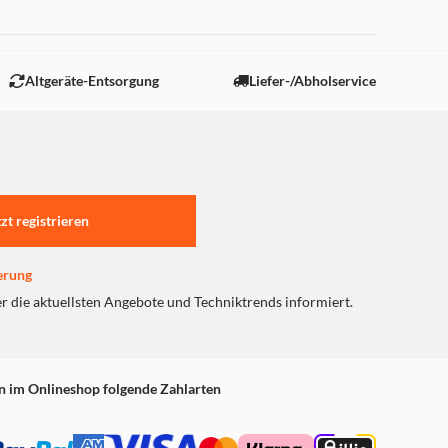
 "Marketing".
Altgeräte-Entsorgung
Liefer-/Abholservice
tzt registrieren
erung
er die aktuellsten Angebote und Techniktrends informiert.
n im Onlineshop folgende Zahlarten