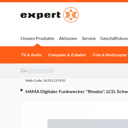
Unsere Produkte
Aktionen
Service
Geschäftskun
TV & Audio
Computer & Zubehör
Foto & Multicopter
»
Web-Code: 36701137410
HAMA Digitaler Funkwecker "Rhodos", LCD, Schw