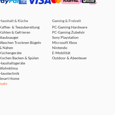
Haushalt & Küche
Gaming & Freizeit
Kaffee- & Teezubereitung
PC-Gaming Hardware
Kühlen & Gefrieren
PC-Gaming Zubehör
Staubsauger
Sony Playstation
Waschen Trocknen Bügeln
Microsoft Xbox
& Nähen
Nintendo
Küchengeräte
E-Mobilität
Kochen Backen & Spülen
Outdoor & Abenteuer
Haushaltsgeräte
Wohnklima
Haustechnik
Smart Home
mehr