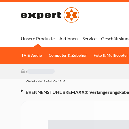
Unsere Produkte
Aktionen
Service
Geschäftskun
TV & Audio
Computer & Zubehör
Foto & Multicopter
»
Web-Code: 12490625181
BRENNENSTUHL BREMAXX® Verlängerungskabel 