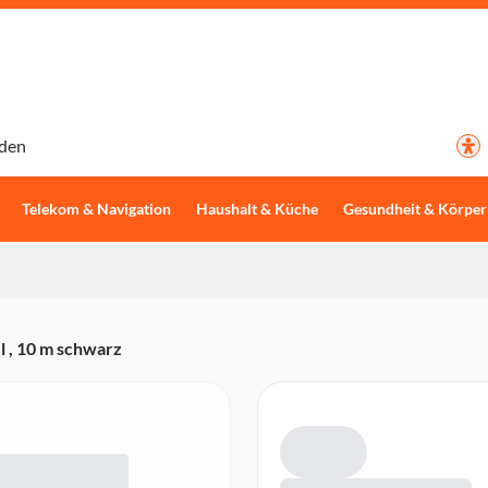
den
Telekom & Navigation
Haushalt & Küche
Gesundheit & Körper
, 10 m schwarz