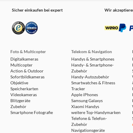
Sicher einkaufen bei expert
Wir akzeptiere
Foto & Multicopter
Telekom & Navigation
Digitalkameras
Handys & Smartphones
Multicopter
Handy- & Smartphone-
Action & Outdoor
Zubehör
Sofortbildkameras
Handy-Autozubehör
Objektive
Smartwatches & Fitness
Speicherkarten
Tracker
Videokameras
Apple iPhones
Blitzgeräte
Samsung Galaxys
Zubehör
Xiaomi Handys
Smartphone Fotografie
weitere Top-Handymarken
Telefone & Telefon-
Zubehör
Navigationsgeräte