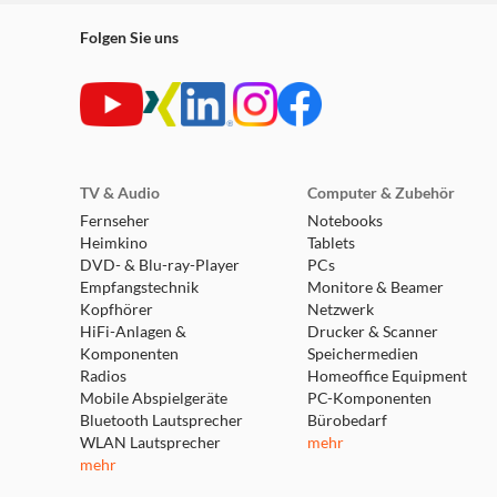
Folgen Sie uns
TV & Audio
Computer & Zubehör
Fernseher
Notebooks
Heimkino
Tablets
DVD- & Blu-ray-Player
PCs
Empfangstechnik
Monitore & Beamer
Kopfhörer
Netzwerk
HiFi-Anlagen &
Drucker & Scanner
Komponenten
Speichermedien
Radios
Homeoffice Equipment
Mobile Abspielgeräte
PC-Komponenten
Bluetooth Lautsprecher
Bürobedarf
WLAN Lautsprecher
mehr
mehr