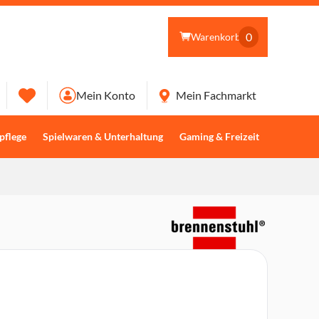
0
Warenkorb
Mein Konto
Mein Fachmarkt
pflege
Spielwaren & Unterhaltung
Gaming & Freizeit