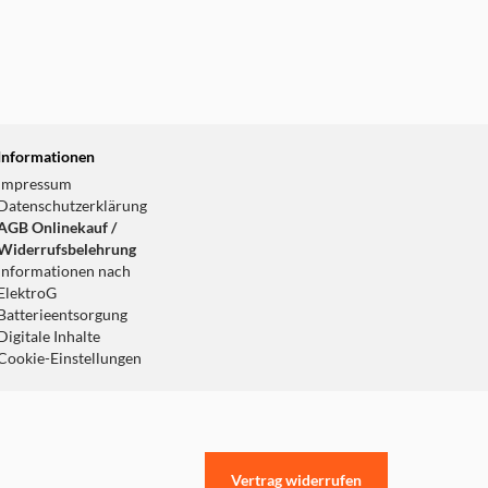
Informationen
Impressum
Datenschutzerklärung
AGB Onlinekauf /
Widerrufsbelehrung
Informationen nach
ElektroG
Batterieentsorgung
Digitale Inhalte
Cookie-Einstellungen
Vertrag widerrufen