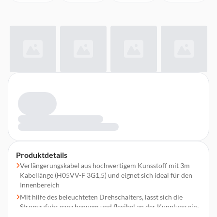
Produktdetails
Verlängerungskabel aus hochwertigem Kunsstoff mit 3m
Kabellänge (H05VV-F 3G1,5) und eignet sich ideal für den
Innenbereich
Mit hilfe des beleuchteten Drehschalters, lässt sich die
Stromzufuhr ganz bequem und flexibel an der Kupplung ein-
und ausschalten, ohne den Stecker ziehen zu müssen