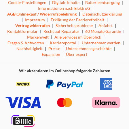
Cookie-Einstellungen
|
Digitale Inhalte
|
Batterieentsorgung
|
Informationen nach ElektroG
|
AGB Onlinekauf / Widerrufsbelehrung
|
Datenschutzerklärung
|
Impressum
|
Erklärung der Barrierefreiheit
|
Vertrag widerrufen
|
Sicherheitsprobleme
|
Anfahrt
|
Kontaktformular
|
Recht auf Reparatur
|
60 Monate Garantie
|
Markenwelt
|
Alle Services im Überblick
|
Fragen & Antworten
|
Karriereportal
|
Unternehmer werden
|
Nachhaltigkeit
|
Presse
|
Unternehmensgeschichte
|
Expansion
|
Über expert
Wir akzeptieren im Onlineshop folgende Zahlarten