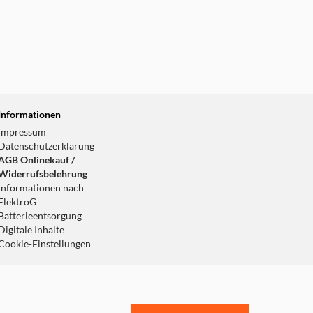
Informationen
Impressum
Datenschutzerklärung
AGB Onlinekauf /
Widerrufsbelehrung
Informationen nach
ElektroG
Batterieentsorgung
Digitale Inhalte
Cookie-Einstellungen