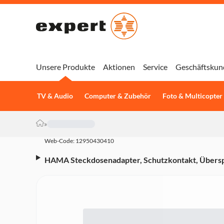
Unsere Produkte
Aktionen
Service
Geschäftskun
TV & Audio
Computer & Zubehör
Foto & Multicopter
»
Web-Code: 12950430410
HAMA Steckdosenadapter, Schutzkontakt, Übers
Schw (00223322)