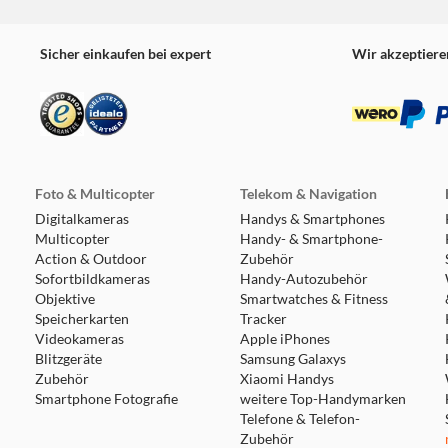
Sicher einkaufen bei expert
Wir akzeptiere
Foto & Multicopter
Telekom & Navigation
Digitalkameras
Handys & Smartphones
Multicopter
Handy- & Smartphone-
Action & Outdoor
Zubehör
Sofortbildkameras
Handy-Autozubehör
Objektive
Smartwatches & Fitness
Speicherkarten
Tracker
Videokameras
Apple iPhones
Blitzgeräte
Samsung Galaxys
Zubehör
Xiaomi Handys
Smartphone Fotografie
weitere Top-Handymarken
Telefone & Telefon-
Zubehör