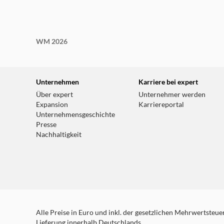
WM 2026
Unternehmen
Karriere bei expert
Über expert
Unternehmer werden
Expansion
Karriereportal
Unternehmensgeschichte
Presse
Nachhaltigkeit
Alle Preise in Euro und inkl. der gesetzlichen Mehrwertsteuer.
Lieferung innerhalb Deutschlands.