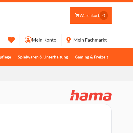
0
Warenkorb
Mein Konto
Mein Fachmarkt
pflege
Spielwaren & Unterhaltung
Gaming & Freizeit