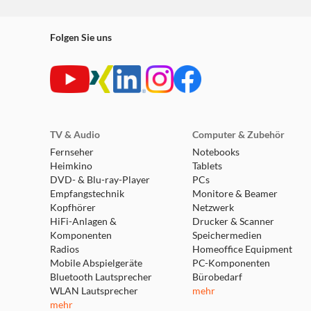
Folgen Sie uns
TV & Audio
Computer & Zubehör
Fernseher
Notebooks
Heimkino
Tablets
DVD- & Blu-ray-Player
PCs
Empfangstechnik
Monitore & Beamer
Kopfhörer
Netzwerk
HiFi-Anlagen &
Drucker & Scanner
Komponenten
Speichermedien
Radios
Homeoffice Equipment
Mobile Abspielgeräte
PC-Komponenten
Bluetooth Lautsprecher
Bürobedarf
WLAN Lautsprecher
mehr
mehr