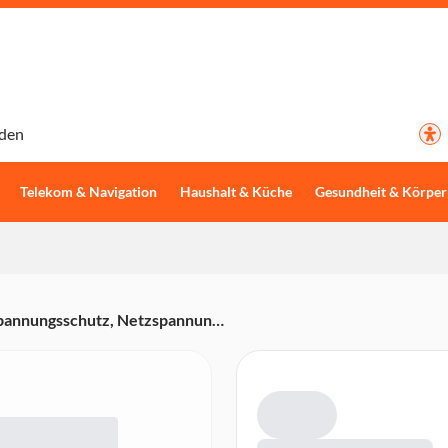
den
Telekom & Navigation
Haushalt & Küche
Gesundheit & Körper
pannungsschutz, Netzspannung,