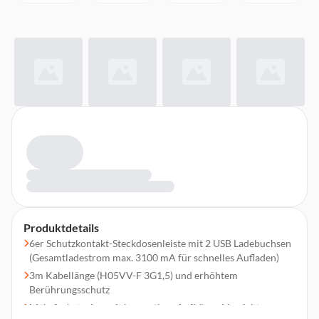
Produktdetails
6er Schutzkontakt-Steckdosenleiste mit 2 USB Ladebuchsen
(Gesamtladestrom max. 3100 mA für schnelles Aufladen)
3m Kabellänge (H05VV-F 3G1,5) und erhöhtem
Berührungsschutz
Mehrfachstecker mit innovativer Aufhänge-Vorrichtung zur