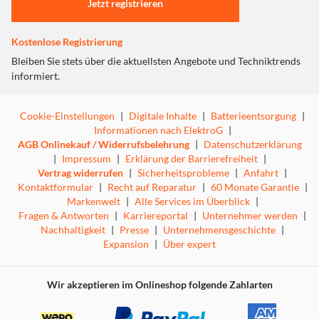
Jetzt registrieren
Kostenlose Registrierung
Bleiben Sie stets über die aktuellsten Angebote und Techniktrends
informiert.
Cookie-Einstellungen
|
Digitale Inhalte
|
Batterieentsorgung
|
Informationen nach ElektroG
|
AGB Onlinekauf / Widerrufsbelehrung
|
Datenschutzerklärung
|
Impressum
|
Erklärung der Barrierefreiheit
|
Vertrag widerrufen
|
Sicherheitsprobleme
|
Anfahrt
|
Kontaktformular
|
Recht auf Reparatur
|
60 Monate Garantie
|
Markenwelt
|
Alle Services im Überblick
|
Fragen & Antworten
|
Karriereportal
|
Unternehmer werden
|
Nachhaltigkeit
|
Presse
|
Unternehmensgeschichte
|
Expansion
|
Über expert
Wir akzeptieren im Onlineshop folgende Zahlarten