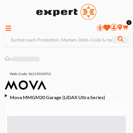
0
»
Web-Code: 36215010951
Mova MMGM20 Garage (LiDAX Ultra Series)