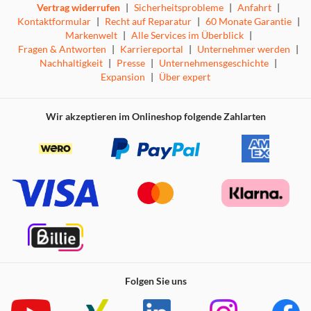
Vertrag widerrufen
|
Sicherheitsprobleme
|
Anfahrt
|
Kontaktformular
|
Recht auf Reparatur
|
60 Monate Garantie
|
Markenwelt
|
Alle Services im Überblick
|
Fragen & Antworten
|
Karriereportal
|
Unternehmer werden
|
Nachhaltigkeit
|
Presse
|
Unternehmensgeschichte
|
Expansion
|
Über expert
Wir akzeptieren im Onlineshop folgende Zahlarten
Folgen Sie uns