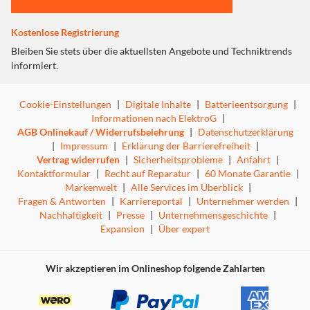
Kostenlose Registrierung
Bleiben Sie stets über die aktuellsten Angebote und Techniktrends
informiert.
Cookie-Einstellungen
|
Digitale Inhalte
|
Batterieentsorgung
|
Informationen nach ElektroG
|
AGB Onlinekauf / Widerrufsbelehrung
|
Datenschutzerklärung
|
Impressum
|
Erklärung der Barrierefreiheit
|
Vertrag widerrufen
|
Sicherheitsprobleme
|
Anfahrt
|
Kontaktformular
|
Recht auf Reparatur
|
60 Monate Garantie
|
Markenwelt
|
Alle Services im Überblick
|
Fragen & Antworten
|
Karriereportal
|
Unternehmer werden
|
Nachhaltigkeit
|
Presse
|
Unternehmensgeschichte
|
Expansion
|
Über expert
Wir akzeptieren im Onlineshop folgende Zahlarten