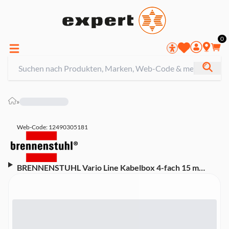
0
»
Web-Code: 12490305181
BRENNENSTUHL Vario Line Kabelbox 4-fach 15 m
Kabel, schwarz/lichtgrau (indoor)