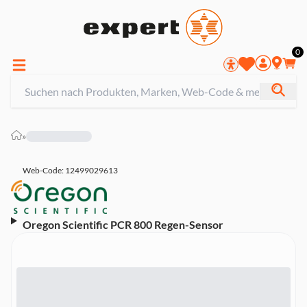
0
»
Web-Code: 12499029613
Oregon Scientific PCR 800 Regen-Sensor