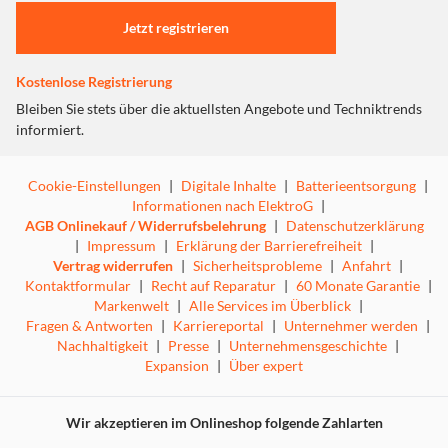
Jetzt registrieren
Kostenlose Registrierung
Bleiben Sie stets über die aktuellsten Angebote und Techniktrends
informiert.
Cookie-Einstellungen
|
Digitale Inhalte
|
Batterieentsorgung
|
Informationen nach ElektroG
|
AGB Onlinekauf / Widerrufsbelehrung
|
Datenschutzerklärung
|
Impressum
|
Erklärung der Barrierefreiheit
|
Vertrag widerrufen
|
Sicherheitsprobleme
|
Anfahrt
|
Kontaktformular
|
Recht auf Reparatur
|
60 Monate Garantie
|
Markenwelt
|
Alle Services im Überblick
|
Fragen & Antworten
|
Karriereportal
|
Unternehmer werden
|
Nachhaltigkeit
|
Presse
|
Unternehmensgeschichte
|
Expansion
|
Über expert
Wir akzeptieren im Onlineshop folgende Zahlarten