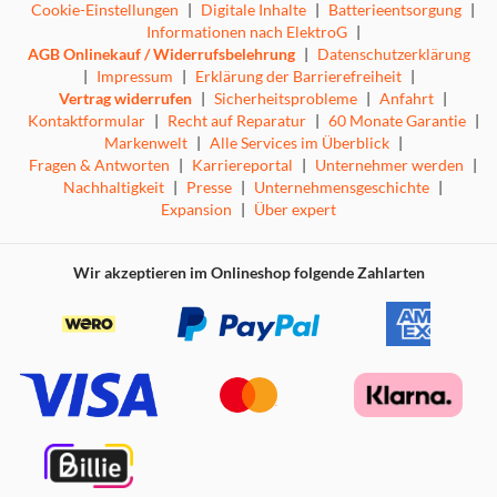
Cookie-Einstellungen
|
Digitale Inhalte
|
Batterieentsorgung
|
Informationen nach ElektroG
|
AGB Onlinekauf / Widerrufsbelehrung
|
Datenschutzerklärung
|
Impressum
|
Erklärung der Barrierefreiheit
|
Vertrag widerrufen
|
Sicherheitsprobleme
|
Anfahrt
|
Kontaktformular
|
Recht auf Reparatur
|
60 Monate Garantie
|
Markenwelt
|
Alle Services im Überblick
|
Fragen & Antworten
|
Karriereportal
|
Unternehmer werden
|
Nachhaltigkeit
|
Presse
|
Unternehmensgeschichte
|
Expansion
|
Über expert
Wir akzeptieren im Onlineshop folgende Zahlarten