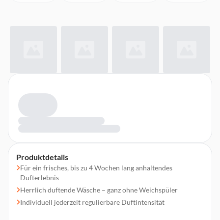
Produktdetails
Für ein frisches, bis zu 4 Wochen lang anhaltendes
Dufterlebnis
Herrlich duftende Wäsche – ganz ohne Weichspüler
Individuell jederzeit regulierbare Duftintensität
Speziell für Miele von Parfümeuren in der Provence