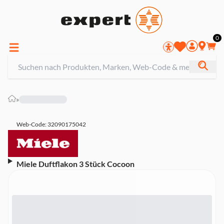
0
»
Web-Code: 32090175042
Miele Duftflakon 3 Stück Cocoon