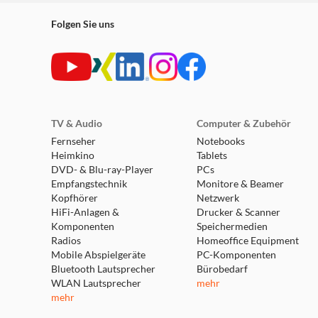
Folgen Sie uns
TV & Audio
Computer & Zubehör
Fernseher
Notebooks
Heimkino
Tablets
DVD- & Blu-ray-Player
PCs
Empfangstechnik
Monitore & Beamer
Kopfhörer
Netzwerk
HiFi-Anlagen &
Drucker & Scanner
Komponenten
Speichermedien
Radios
Homeoffice Equipment
Mobile Abspielgeräte
PC-Komponenten
Bluetooth Lautsprecher
Bürobedarf
WLAN Lautsprecher
mehr
mehr