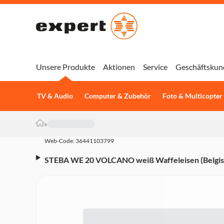
Unsere Produkte
Aktionen
Service
Geschäftskun
TV & Audio
Computer & Zubehör
Foto & Multicopter
»
Web-Code: 36441103799
STEBA WE 20 VOLCANO weiß Waffeleisen (Belgis