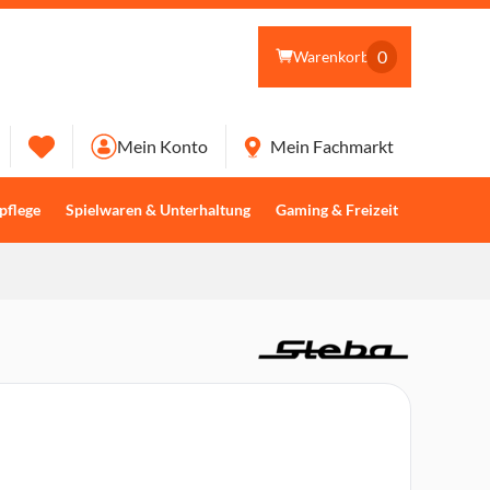
0
Warenkorb
Mein Konto
Mein Fachmarkt
pflege
Spielwaren & Unterhaltung
Gaming & Freizeit