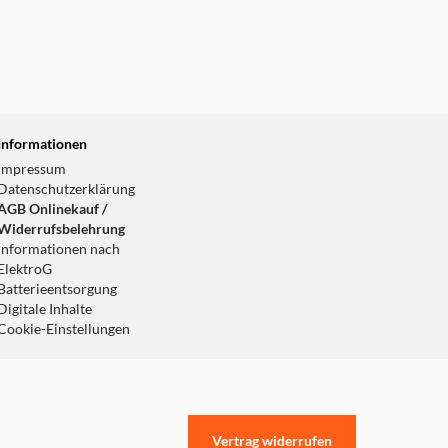
Informationen
Impressum
Datenschutzerklärung
AGB Onlinekauf /
Widerrufsbelehrung
Informationen nach
ElektroG
Batterieentsorgung
Digitale Inhalte
Cookie-Einstellungen
Vertrag widerrufen