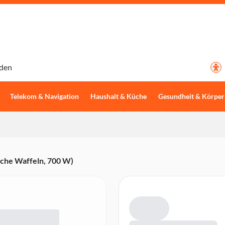
den
Telekom & Navigation
Haushalt & Küche
Gesundheit & Körper
che Waffeln, 700 W)