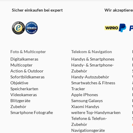
Sicher einkaufen bei expert
Wir akzeptiere
Foto & Multicopter
Telekom & Navigation
Digitalkameras
Handys & Smartphones
Multicopter
Handy- & Smartphone-
Action & Outdoor
Zubehör
Sofortbildkameras
Handy-Autozubehör
Objektive
Smartwatches & Fitness
Speicherkarten
Tracker
Videokameras
Apple iPhones
Blitzgeräte
Samsung Galaxys
Zubehör
Xiaomi Handys
Smartphone Fotografie
weitere Top-Handymarken
Telefone & Telefon-
Zubehör
Navigationsgeräte