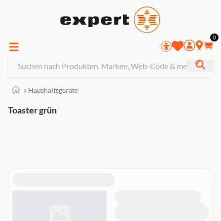
0
»
Haushaltsgeräte
Toaster grün