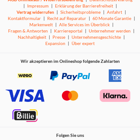
|
Impressum
|
Erklärung der Barrierefreiheit
|
Vertrag widerrufen
|
Sicherheitsprobleme
|
Anfahrt
|
Kontaktformular
|
Recht auf Reparatur
|
60 Monate Garantie
|
Markenwelt
|
Alle Services im Überblick
|
Fragen & Antworten
|
Karriereportal
|
Unternehmer werden
|
Nachhaltigkeit
|
Presse
|
Unternehmensgeschichte
|
Expansion
|
Über expert
Wir akzeptieren im Onlineshop folgende Zahlarten
Folgen Sie uns