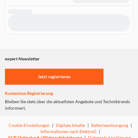
expert Newsletter
Jetzt registrieren
Kostenlose Registrierung
Bleiben Sie stets über die aktuellsten Angebote und Techniktrends
informiert.
Cookie-Einstellungen
|
Digitale Inhalte
|
Batterieentsorgung
|
Informationen nach ElektroG
|
AGB Onlinekauf / Widerrufsbelehrung
|
Datenschutzerklärung