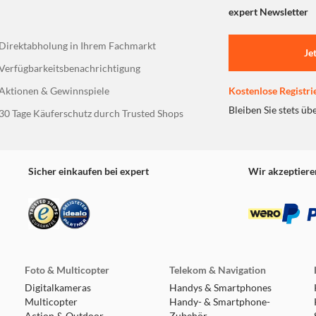
expert Newsletter
Direktabholung in Ihrem Fachmarkt
Je
Verfügbarkeitsbenachrichtigung
Aktionen & Gewinnspiele
Kostenlose Registri
Bleiben Sie stets üb
30 Tage Käuferschutz durch Trusted Shops
Sicher einkaufen bei expert
Wir akzeptiere
Foto & Multicopter
Telekom & Navigation
Digitalkameras
Handys & Smartphones
Multicopter
Handy- & Smartphone-