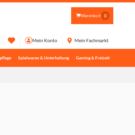
0
Warenkorb
Mein Konto
Mein Fachmarkt
pflege
Spielwaren & Unterhaltung
Gaming & Freizeit