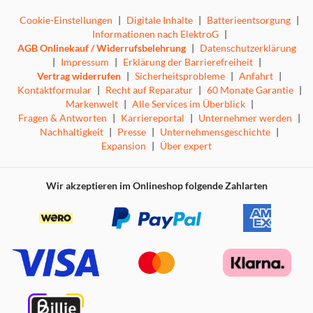
Cookie-Einstellungen
|
Digitale Inhalte
|
Batterieentsorgung
|
Informationen nach ElektroG
|
AGB Onlinekauf / Widerrufsbelehrung
|
Datenschutzerklärung
|
Impressum
|
Erklärung der Barrierefreiheit
|
Vertrag widerrufen
|
Sicherheitsprobleme
|
Anfahrt
|
Kontaktformular
|
Recht auf Reparatur
|
60 Monate Garantie
|
Markenwelt
|
Alle Services im Überblick
|
Fragen & Antworten
|
Karriereportal
|
Unternehmer werden
|
Nachhaltigkeit
|
Presse
|
Unternehmensgeschichte
|
Expansion
|
Über expert
Wir akzeptieren im Onlineshop folgende Zahlarten