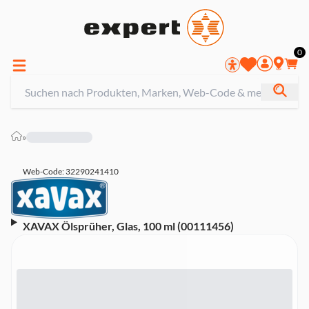
0
»
Web-Code: 32290241410
XAVAX Ölsprüher, Glas, 100 ml (00111456)