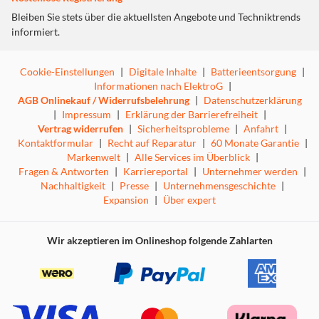
Bleiben Sie stets über die aktuellsten Angebote und Techniktrends
informiert.
Cookie-Einstellungen
|
Digitale Inhalte
|
Batterieentsorgung
|
Informationen nach ElektroG
|
AGB Onlinekauf / Widerrufsbelehrung
|
Datenschutzerklärung
|
Impressum
|
Erklärung der Barrierefreiheit
|
Vertrag widerrufen
|
Sicherheitsprobleme
|
Anfahrt
|
Kontaktformular
|
Recht auf Reparatur
|
60 Monate Garantie
|
Markenwelt
|
Alle Services im Überblick
|
Fragen & Antworten
|
Karriereportal
|
Unternehmer werden
|
Nachhaltigkeit
|
Presse
|
Unternehmensgeschichte
|
Expansion
|
Über expert
Wir akzeptieren im Onlineshop folgende Zahlarten