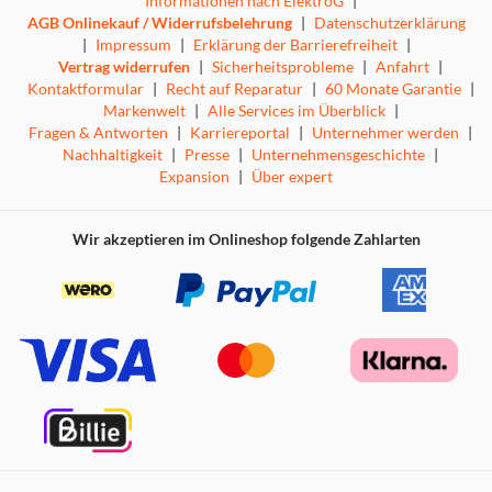
Informationen nach ElektroG
|
AGB Onlinekauf / Widerrufsbelehrung
|
Datenschutzerklärung
|
Impressum
|
Erklärung der Barrierefreiheit
|
Vertrag widerrufen
|
Sicherheitsprobleme
|
Anfahrt
|
Kontaktformular
|
Recht auf Reparatur
|
60 Monate Garantie
|
Markenwelt
|
Alle Services im Überblick
|
Fragen & Antworten
|
Karriereportal
|
Unternehmer werden
|
Nachhaltigkeit
|
Presse
|
Unternehmensgeschichte
|
Expansion
|
Über expert
Wir akzeptieren im Onlineshop folgende Zahlarten