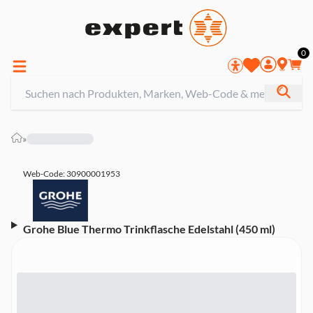
0
»
Web-Code: 30900001953
Grohe Blue Thermo Trinkflasche Edelstahl (450 ml)