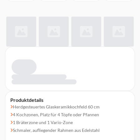
Produktdetails
Herdgesteuertes Glaskeramikkochfeld 60 cm
4 Kochzonen, Platz für 4 Töpfe oder Pfannen
1 Bräterzone und 1 Vario-Zone
Schmaler, aufliegender Rahmen aus Edelstahl
Bedienung über Knebel am Herd