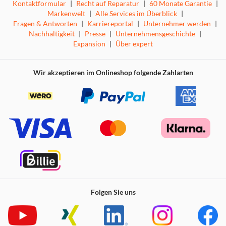
Kontaktformular
|
Recht auf Reparatur
|
60 Monate Garantie
|
Markenwelt
|
Alle Services im Überblick
|
Fragen & Antworten
|
Karriereportal
|
Unternehmer werden
|
Nachhaltigkeit
|
Presse
|
Unternehmensgeschichte
|
Expansion
|
Über expert
Wir akzeptieren im Onlineshop folgende Zahlarten
Folgen Sie uns