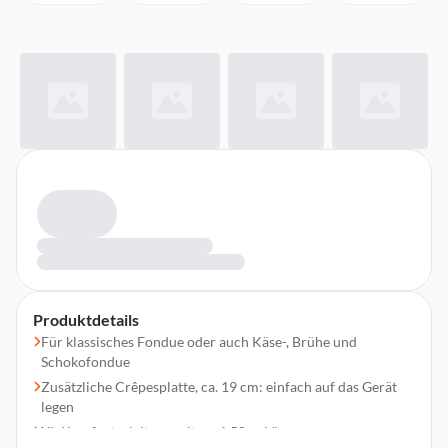
Produktdetails
Für klassisches Fondue oder auch Käse-, Brühe und
Schokofondue
Zusätzliche Crêpesplatte, ca. 19 cm: einfach auf das Gerät
legen
XL-Komfortzuleitung mit ca. 1,50 m Länge