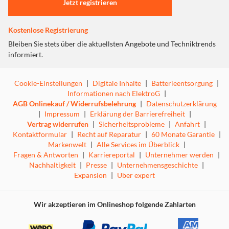
Jetzt registrieren
Kostenlose Registrierung
Bleiben Sie stets über die aktuellsten Angebote und Techniktrends
informiert.
Cookie-Einstellungen
|
Digitale Inhalte
|
Batterieentsorgung
|
Informationen nach ElektroG
|
AGB Onlinekauf / Widerrufsbelehrung
|
Datenschutzerklärung
|
Impressum
|
Erklärung der Barrierefreiheit
|
Vertrag widerrufen
|
Sicherheitsprobleme
|
Anfahrt
|
Kontaktformular
|
Recht auf Reparatur
|
60 Monate Garantie
|
Markenwelt
|
Alle Services im Überblick
|
Fragen & Antworten
|
Karriereportal
|
Unternehmer werden
|
Nachhaltigkeit
|
Presse
|
Unternehmensgeschichte
|
Expansion
|
Über expert
Wir akzeptieren im Onlineshop folgende Zahlarten