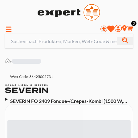
0
»
Web-Code: 36425005731
SEVERIN FO 2409 Fondue-/Crepes-Kombi (1500 W,
18cm Durchmesser, 8 Fonduegabeln, Edelstahl,
einstellbarer Temperaturregler, Spritzschutz)