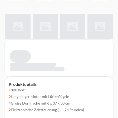
Produktdetails
800 Watt
Langlebiger Motor mit Lüfterflügeln
Große Dörrfläche mit 6 x 37 x 30 cm
Elektronische Zeitsteuerung (1 – 24 Stunden)
Elektronische Temperaturregelung von 30 – 70°C