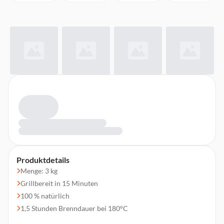
Produktdetails
Menge: 3 kg
Grillbereit in 15 Minuten
100 % natürlich
1,5 Stunden Brenndauer bei 180°C
TÜV UND DIN-ZERTIFIZIERT