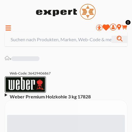
0
»
Web-Code: 36429406867
Weber Premium Holzkohle 3 kg 17828