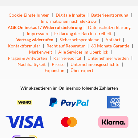
Cookie-Einstellungen
|
Digitale Inhalte
|
Batterieentsorgung
|
Informationen nach ElektroG
|
AGB Onlinekauf / Widerrufsbelehrung
|
Datenschutzerklärung
|
Impressum
|
Erklärung der Barrierefreiheit
|
Vertrag widerrufen
|
Sicherheitsprobleme
|
Anfahrt
|
Kontaktformular
|
Recht auf Reparatur
|
60 Monate Garantie
|
Markenwelt
|
Alle Services im Überblick
|
Fragen & Antworten
|
Karriereportal
|
Unternehmer werden
|
Nachhaltigkeit
|
Presse
|
Unternehmensgeschichte
|
Expansion
|
Über expert
Wir akzeptieren im Onlineshop folgende Zahlarten