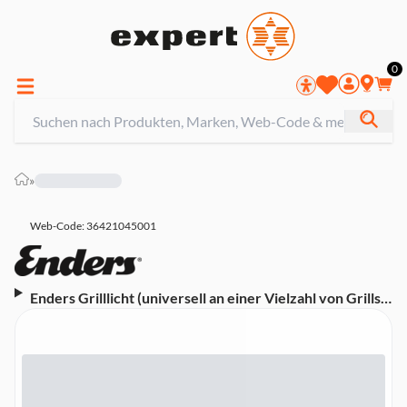
0
»
Web-Code: 36421045001
Enders Grilllicht (universell an einer Vielzahl von Grills
nutzbar)