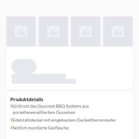
Produktdetails
Grillrost des Gourmet BBQ Systems aus
porzellanemailliertem Gusseisen
Edelstahldeckel mit eingebautem Deckelthermometer
Seitlich montierte Gasflasche
Edelstahl-Seitentische, Rollwagen mit frei zugänglichem