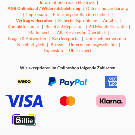
Informationen nach ElektroG
|
AGB Onlinekauf / Widerrufsbelehrung
|
Datenschutzerklärung
|
Impressum
|
Erklärung der Barrierefreiheit
|
Vertrag widerrufen
|
Sicherheitsprobleme
|
Anfahrt
|
Kontaktformular
|
Recht auf Reparatur
|
60 Monate Garantie
|
Markenwelt
|
Alle Services im Überblick
|
Fragen & Antworten
|
Karriereportal
|
Unternehmer werden
|
Nachhaltigkeit
|
Presse
|
Unternehmensgeschichte
|
Expansion
|
Über expert
Wir akzeptieren im Onlineshop folgende Zahlarten