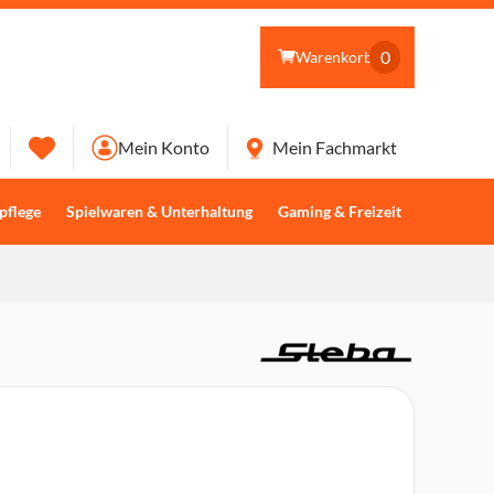
0
Warenkorb
Mein Konto
Mein Fachmarkt
pflege
Spielwaren & Unterhaltung
Gaming & Freizeit