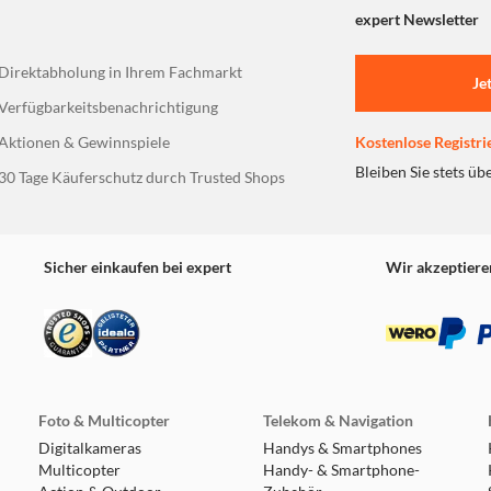
expert Newsletter
Direktabholung in Ihrem Fachmarkt
Je
Verfügbarkeitsbenachrichtigung
Aktionen & Gewinnspiele
Kostenlose Registri
Bleiben Sie stets üb
30 Tage Käuferschutz durch Trusted Shops
Sicher einkaufen bei expert
Wir akzeptiere
Foto & Multicopter
Telekom & Navigation
Digitalkameras
Handys & Smartphones
Multicopter
Handy- & Smartphone-