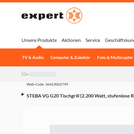
Unsere Produkte
Aktionen
Service
Geschäftskun
TV & Audio
Computer & Zubehör
Foto & Multicopter
»
Web-Code: 36423002799
STEBA VG G20 Tischgrill (2.200 Watt, stufenlose R
Grillfläche)