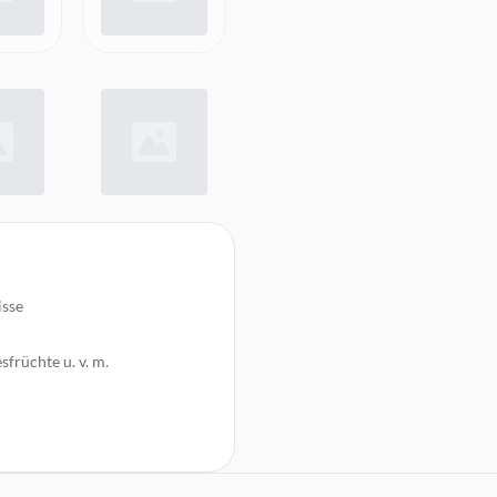
isse
sfrüchte u. v. m.