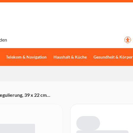
den
Telekom & Navigation
Haushalt & Küche
Gesundheit & Körper
egulierung, 39 x 22 cm