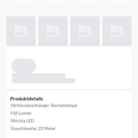
Produktdetails
Schlüssenanhänger Taschenlampe
18 Lumen
Nichia LED
Leuchtweite: 22 Meter
1 Lichtmodus