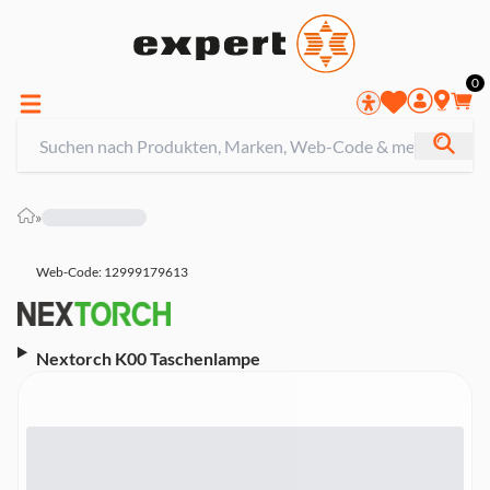
0
»
Web-Code: 12999179613
Nextorch K00 Taschenlampe