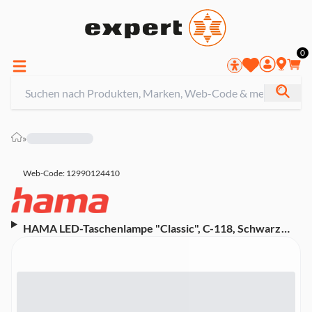
0
»
Web-Code: 12990124410
HAMA LED-Taschenlampe "Classic", C-118, Schwarz
(00123103)