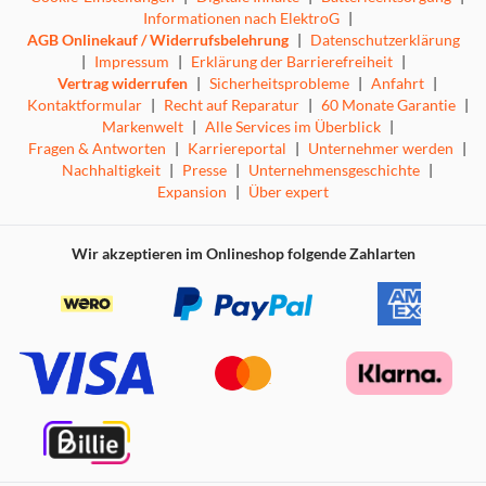
Informationen nach ElektroG
|
AGB Onlinekauf / Widerrufsbelehrung
|
Datenschutzerklärung
|
Impressum
|
Erklärung der Barrierefreiheit
|
Vertrag widerrufen
|
Sicherheitsprobleme
|
Anfahrt
|
Kontaktformular
|
Recht auf Reparatur
|
60 Monate Garantie
|
Markenwelt
|
Alle Services im Überblick
|
Fragen & Antworten
|
Karriereportal
|
Unternehmer werden
|
Nachhaltigkeit
|
Presse
|
Unternehmensgeschichte
|
Expansion
|
Über expert
Wir akzeptieren im Onlineshop folgende Zahlarten