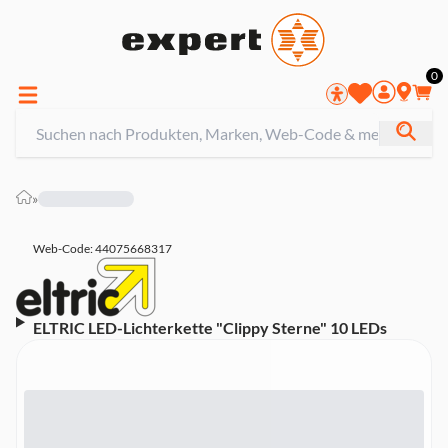
0
»
Web-Code: 44075668317
ELTRIC LED-Lichterkette "Clippy Sterne" 10 LEDs