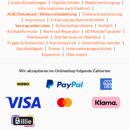
Cookie-Einstellungen
|
Digitale Inhalte
|
Batterieentsorgung
|
Informationen nach ElektroG
|
AGB Onlinekauf / Widerrufsbelehrung
|
Datenschutzerklärung
|
Impressum
|
Erklärung der Barrierefreiheit
|
Vertrag widerrufen
|
Sicherheitsprobleme
|
Anfahrt
|
Kontaktformular
|
Recht auf Reparatur
|
60 Monate Garantie
|
Markenwelt
|
Alle Services im Überblick
|
Fragen & Antworten
|
Karriereportal
|
Unternehmer werden
|
Nachhaltigkeit
|
Presse
|
Unternehmensgeschichte
|
Expansion
|
Über expert
Wir akzeptieren im Onlineshop folgende Zahlarten