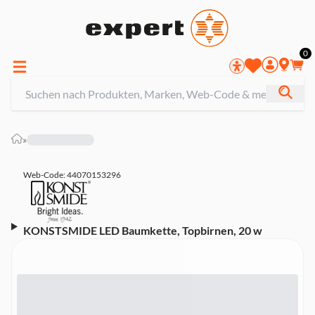
0
»
Web-Code: 44070153296
KONSTSMIDE LED Baumkette, Topbirnen, 20 w