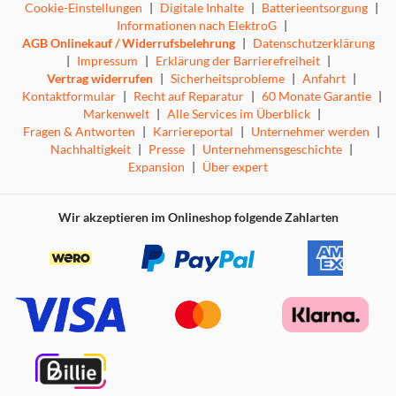
Cookie-Einstellungen
|
Digitale Inhalte
|
Batterieentsorgung
|
Informationen nach ElektroG
|
AGB Onlinekauf / Widerrufsbelehrung
|
Datenschutzerklärung
|
Impressum
|
Erklärung der Barrierefreiheit
|
Vertrag widerrufen
|
Sicherheitsprobleme
|
Anfahrt
|
Kontaktformular
|
Recht auf Reparatur
|
60 Monate Garantie
|
Markenwelt
|
Alle Services im Überblick
|
Fragen & Antworten
|
Karriereportal
|
Unternehmer werden
|
Nachhaltigkeit
|
Presse
|
Unternehmensgeschichte
|
Expansion
|
Über expert
Wir akzeptieren im Onlineshop folgende Zahlarten