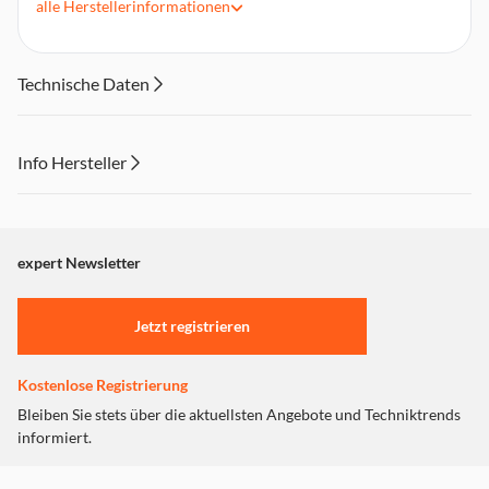
alle
Herstellerinformationen
Länge der Lichterkette: 760 cm
Gesamtlänge: 910 cm
Leistung pro Lichtquelle: 0,06 W
Technische Daten
Info Hersteller
Dieser Inhalt wird aufgrund Ihrer Cookie Präferenzen nicht
angezeigt. Um diesen Inhalt anzuzeigen aktivieren Sie bitte
"Marketing".
expert Newsletter
Einstellungen anpassen
Jetzt registrieren
Kostenlose Registrierung
Bleiben Sie stets über die aktuellsten Angebote und Techniktrends
informiert.