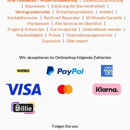
AGB Onlinekauf / Widerrufsbelehrung
|
Datenschutzerklärung
|
Impressum
|
Erklärung der Barrierefreiheit
|
Vertrag widerrufen
|
Sicherheitsprobleme
|
Anfahrt
|
Kontaktformular
|
Recht auf Reparatur
|
60 Monate Garantie
|
Markenwelt
|
Alle Services im Überblick
|
Fragen & Antworten
|
Karriereportal
|
Unternehmer werden
|
Nachhaltigkeit
|
Presse
|
Unternehmensgeschichte
|
Expansion
|
Über expert
Wir akzeptieren im Onlineshop folgende Zahlarten
Folgen Sie uns