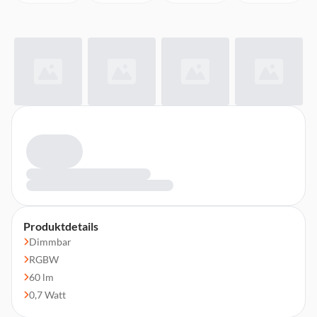
Produktdetails
Dimmbar
RGBW
60 lm
0,7 Watt