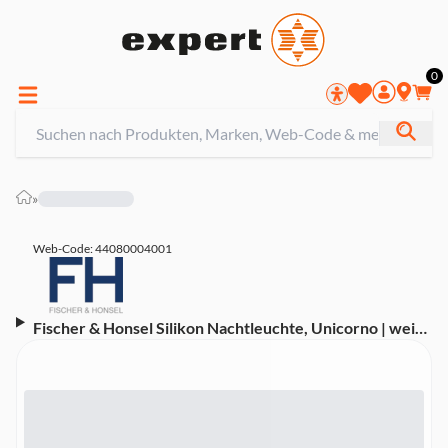
0
»
Web-Code: 44080004001
Fischer & Honsel Silikon Nachtleuchte, Unicorno | weiß
(Dimmbar)