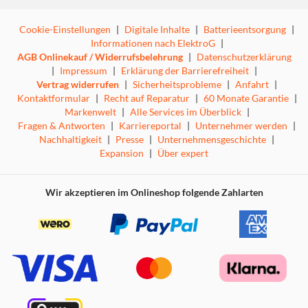
Cookie-Einstellungen
|
Digitale Inhalte
|
Batterieentsorgung
|
Informationen nach ElektroG
|
AGB Onlinekauf / Widerrufsbelehrung
|
Datenschutzerklärung
|
Impressum
|
Erklärung der Barrierefreiheit
|
Vertrag widerrufen
|
Sicherheitsprobleme
|
Anfahrt
|
Kontaktformular
|
Recht auf Reparatur
|
60 Monate Garantie
|
Markenwelt
|
Alle Services im Überblick
|
Fragen & Antworten
|
Karriereportal
|
Unternehmer werden
|
Nachhaltigkeit
|
Presse
|
Unternehmensgeschichte
|
Expansion
|
Über expert
Wir akzeptieren im Onlineshop folgende Zahlarten