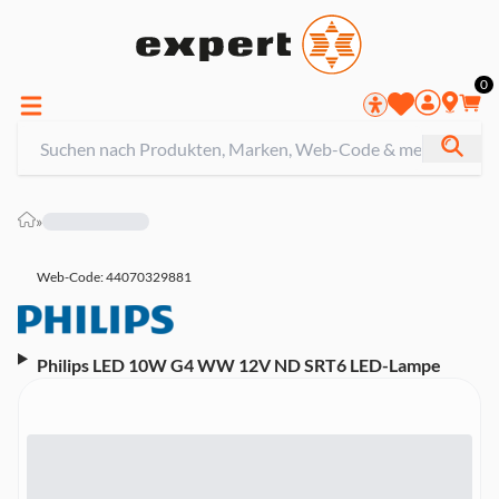
0
»
Web-Code: 44070329881
Philips LED 10W G4 WW 12V ND SRT6 LED-Lampe