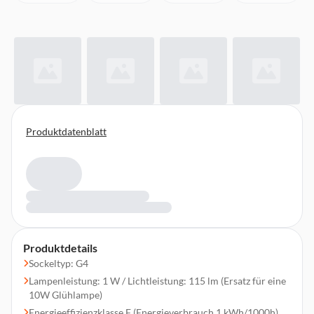
Produktdatenblatt
Produktdetails
Sockeltyp: G4
Lampenleistung: 1 W / Lichtleistung: 115 lm (Ersatz für eine
10W Glühlampe)
Energieeffizienzklasse F (Energieverbrauch 1 kWh/1000h)