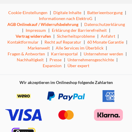
Cookie-Einstellungen
|
Digitale Inhalte
|
Batterieentsorgung
|
Informationen nach ElektroG
|
AGB Onlinekauf / Widerrufsbelehrung
|
Datenschutzerklärung
|
Impressum
|
Erklärung der Barrierefreiheit
|
Vertrag widerrufen
|
Sicherheitsprobleme
|
Anfahrt
|
Kontaktformular
|
Recht auf Reparatur
|
60 Monate Garantie
|
Markenwelt
|
Alle Services im Überblick
|
Fragen & Antworten
|
Karriereportal
|
Unternehmer werden
|
Nachhaltigkeit
|
Presse
|
Unternehmensgeschichte
|
Expansion
|
Über expert
Wir akzeptieren im Onlineshop folgende Zahlarten