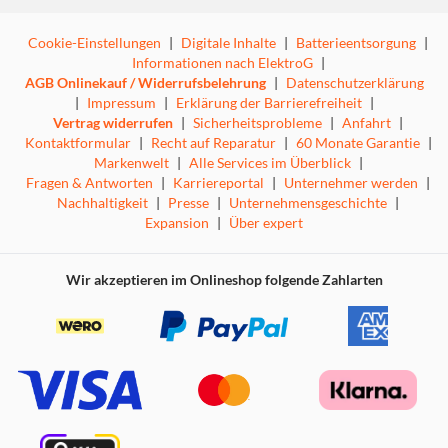
Cookie-Einstellungen
|
Digitale Inhalte
|
Batterieentsorgung
|
Informationen nach ElektroG
|
AGB Onlinekauf / Widerrufsbelehrung
|
Datenschutzerklärung
|
Impressum
|
Erklärung der Barrierefreiheit
|
Vertrag widerrufen
|
Sicherheitsprobleme
|
Anfahrt
|
Kontaktformular
|
Recht auf Reparatur
|
60 Monate Garantie
|
Markenwelt
|
Alle Services im Überblick
|
Fragen & Antworten
|
Karriereportal
|
Unternehmer werden
|
Nachhaltigkeit
|
Presse
|
Unternehmensgeschichte
|
Expansion
|
Über expert
Wir akzeptieren im Onlineshop folgende Zahlarten