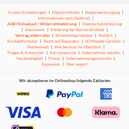
Cookie-Einstellungen
|
Digitale Inhalte
|
Batterieentsorgung
|
Informationen nach ElektroG
|
AGB Onlinekauf / Widerrufsbelehrung
|
Datenschutzerklärung
|
Impressum
|
Erklärung der Barrierefreiheit
|
Vertrag widerrufen
|
Sicherheitsprobleme
|
Anfahrt
|
Kontaktformular
|
Recht auf Reparatur
|
60 Monate Garantie
|
Markenwelt
|
Alle Services im Überblick
|
Fragen & Antworten
|
Karriereportal
|
Unternehmer werden
|
Nachhaltigkeit
|
Presse
|
Unternehmensgeschichte
|
Expansion
|
Über expert
Wir akzeptieren im Onlineshop folgende Zahlarten