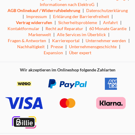
Informationen nach ElektroG
|
AGB Onlinekauf / Widerrufsbelehrung
|
Datenschutzerklärung
|
Impressum
|
Erklärung der Barrierefreiheit
|
Vertrag widerrufen
|
Sicherheitsprobleme
|
Anfahrt
|
Kontaktformular
|
Recht auf Reparatur
|
60 Monate Garantie
|
Markenwelt
|
Alle Services im Überblick
|
Fragen & Antworten
|
Karriereportal
|
Unternehmer werden
|
Nachhaltigkeit
|
Presse
|
Unternehmensgeschichte
|
Expansion
|
Über expert
Wir akzeptieren im Onlineshop folgende Zahlarten