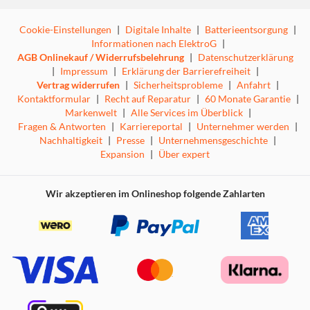
Cookie-Einstellungen
|
Digitale Inhalte
|
Batterieentsorgung
|
Informationen nach ElektroG
|
AGB Onlinekauf / Widerrufsbelehrung
|
Datenschutzerklärung
|
Impressum
|
Erklärung der Barrierefreiheit
|
Vertrag widerrufen
|
Sicherheitsprobleme
|
Anfahrt
|
Kontaktformular
|
Recht auf Reparatur
|
60 Monate Garantie
|
Markenwelt
|
Alle Services im Überblick
|
Fragen & Antworten
|
Karriereportal
|
Unternehmer werden
|
Nachhaltigkeit
|
Presse
|
Unternehmensgeschichte
|
Expansion
|
Über expert
Wir akzeptieren im Onlineshop folgende Zahlarten