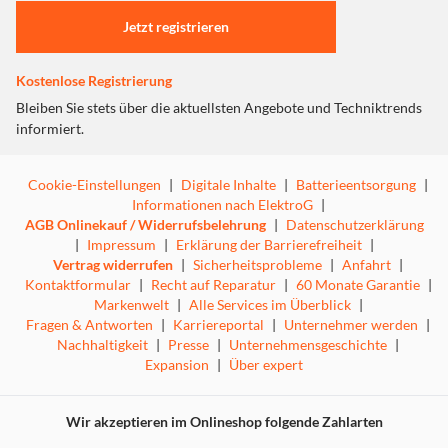
Jetzt registrieren
Kostenlose Registrierung
Bleiben Sie stets über die aktuellsten Angebote und Techniktrends
informiert.
Cookie-Einstellungen
|
Digitale Inhalte
|
Batterieentsorgung
|
Informationen nach ElektroG
|
AGB Onlinekauf / Widerrufsbelehrung
|
Datenschutzerklärung
|
Impressum
|
Erklärung der Barrierefreiheit
|
Vertrag widerrufen
|
Sicherheitsprobleme
|
Anfahrt
|
Kontaktformular
|
Recht auf Reparatur
|
60 Monate Garantie
|
Markenwelt
|
Alle Services im Überblick
|
Fragen & Antworten
|
Karriereportal
|
Unternehmer werden
|
Nachhaltigkeit
|
Presse
|
Unternehmensgeschichte
|
Expansion
|
Über expert
Wir akzeptieren im Onlineshop folgende Zahlarten