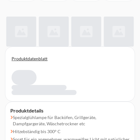
Produktdatenblatt
Produktdetails
Spezialglühlampe für Backöfen, Grillgeräte,
Dampfgargeräte, Wäschetrockner etc
Hitzebständig bis 300° C
Sorgt für ein angenehmes, warmweißes Licht mit natürlicher