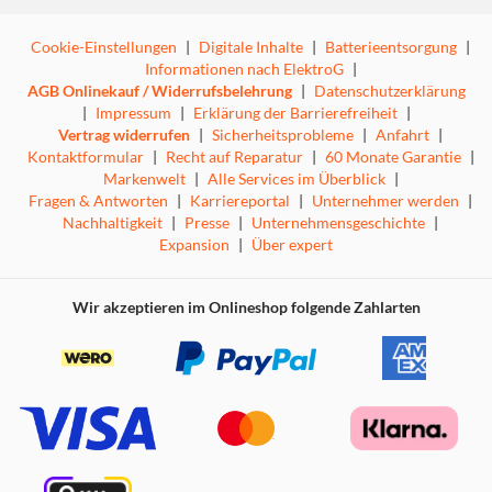
Cookie-Einstellungen
|
Digitale Inhalte
|
Batterieentsorgung
|
Informationen nach ElektroG
|
AGB Onlinekauf / Widerrufsbelehrung
|
Datenschutzerklärung
|
Impressum
|
Erklärung der Barrierefreiheit
|
Vertrag widerrufen
|
Sicherheitsprobleme
|
Anfahrt
|
Kontaktformular
|
Recht auf Reparatur
|
60 Monate Garantie
|
Markenwelt
|
Alle Services im Überblick
|
Fragen & Antworten
|
Karriereportal
|
Unternehmer werden
|
Nachhaltigkeit
|
Presse
|
Unternehmensgeschichte
|
Expansion
|
Über expert
Wir akzeptieren im Onlineshop folgende Zahlarten