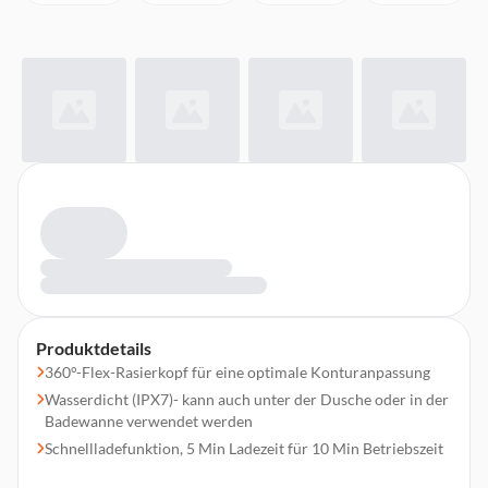
Produktdetails
360°-Flex-Rasierkopf für eine optimale Konturanpassung
Wasserdicht (IPX7)- kann auch unter der Dusche oder in der
Badewanne verwendet werden
Schnellladefunktion, 5 Min Ladezeit für 10 Min Betriebszeit
Einfaches Wechseln der Aufsätze dank Magnetfixierung