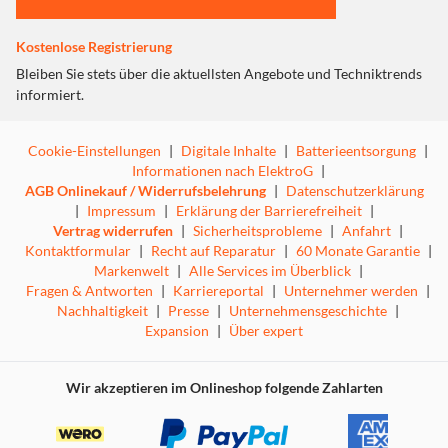
Kostenlose Registrierung
Bleiben Sie stets über die aktuellsten Angebote und Techniktrends
informiert.
Cookie-Einstellungen
|
Digitale Inhalte
|
Batterieentsorgung
|
Informationen nach ElektroG
|
AGB Onlinekauf / Widerrufsbelehrung
|
Datenschutzerklärung
|
Impressum
|
Erklärung der Barrierefreiheit
|
Vertrag widerrufen
|
Sicherheitsprobleme
|
Anfahrt
|
Kontaktformular
|
Recht auf Reparatur
|
60 Monate Garantie
|
Markenwelt
|
Alle Services im Überblick
|
Fragen & Antworten
|
Karriereportal
|
Unternehmer werden
|
Nachhaltigkeit
|
Presse
|
Unternehmensgeschichte
|
Expansion
|
Über expert
Wir akzeptieren im Onlineshop folgende Zahlarten