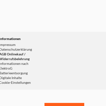
Informationen
Impressum
Datenschutzerklärung
AGB Onlinekauf /
Widerrufsbelehrung
Informationen nach
ElektroG
Batterieentsorgung
Digitale Inhalte
Cookie-Einstellungen