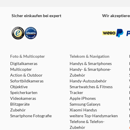
Sicher einkaufen bei expert
Wir akzeptiere
Foto & Multicopter
Telekom & Navigation
Digitalkameras
Handys & Smartphones
Multicopter
Handy- & Smartphone-
Action & Outdoor
Zubehör
Sofortbildkameras
Handy-Autozubehör
Objektive
Smartwatches & Fitness
Speicherkarten
Tracker
Videokameras
Apple iPhones
Blitzgeräte
Samsung Galaxys
Zubehör
Xiaomi Handys
Smartphone Fotografie
weitere Top-Handymarken
Telefone & Telefon-
Zubehör