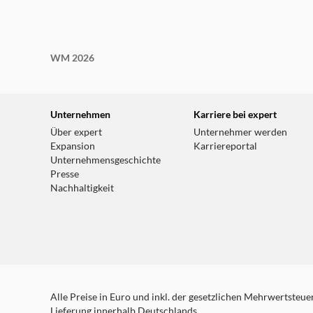
WM 2026
Unternehmen
Karriere bei expert
Über expert
Unternehmer werden
Expansion
Karriereportal
Unternehmensgeschichte
Presse
Nachhaltigkeit
Alle Preise in Euro und inkl. der gesetzlichen Mehrwertsteuer.
Lieferung innerhalb Deutschlands.