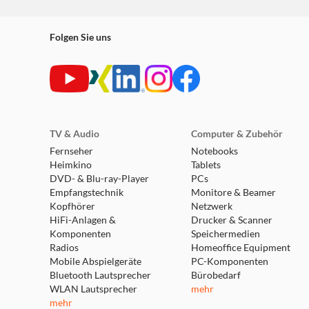
Folgen Sie uns
TV & Audio
Computer & Zubehör
Fernseher
Notebooks
Heimkino
Tablets
DVD- & Blu-ray-Player
PCs
Empfangstechnik
Monitore & Beamer
Kopfhörer
Netzwerk
HiFi-Anlagen &
Drucker & Scanner
Komponenten
Speichermedien
Radios
Homeoffice Equipment
Mobile Abspielgeräte
PC-Komponenten
Bluetooth Lautsprecher
Bürobedarf
WLAN Lautsprecher
mehr
mehr