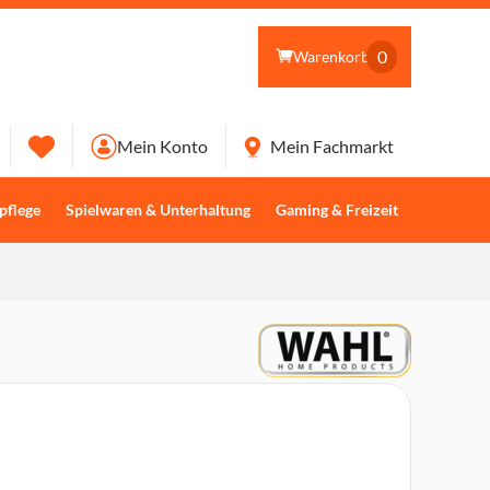
0
Warenkorb
Mein Konto
Mein Fachmarkt
pflege
Spielwaren & Unterhaltung
Gaming & Freizeit