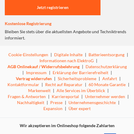
Jetzt registrieren
Kostenlose Registrierung
Bleiben Sie stets über die aktuellsten Angebote und Techniktrends
informiert.
Cookie-Einstellungen
|
Digitale Inhalte
|
Batterieentsorgung
|
Informationen nach ElektroG
|
AGB Onlinekauf / Widerrufsbelehrung
|
Datenschutzerklärung
|
Impressum
|
Erklärung der Barrierefreiheit
|
Vertrag widerrufen
|
Sicherheitsprobleme
|
Anfahrt
|
Kontaktformular
|
Recht auf Reparatur
|
60 Monate Garantie
|
Markenwelt
|
Alle Services im Überblick
|
Fragen & Antworten
|
Karriereportal
|
Unternehmer werden
|
Nachhaltigkeit
|
Presse
|
Unternehmensgeschichte
|
Expansion
|
Über expert
Wir akzeptieren im Onlineshop folgende Zahlarten