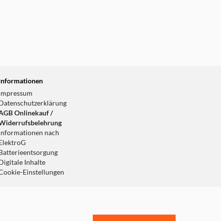
Informationen
Impressum
Datenschutzerklärung
AGB Onlinekauf /
Widerrufsbelehrung
Informationen nach
ElektroG
Batterieentsorgung
Digitale Inhalte
Cookie-Einstellungen