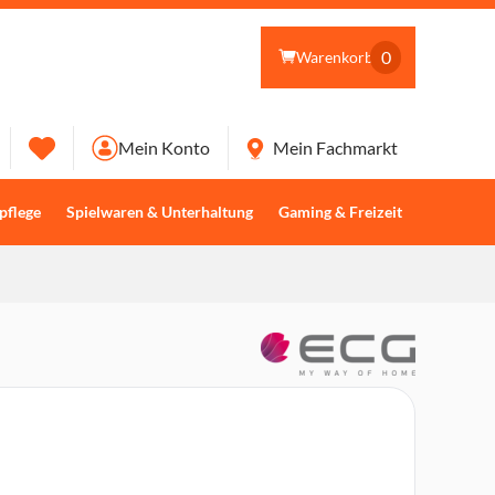
0
Warenkorb
Mein Konto
Mein Fachmarkt
pflege
Spielwaren & Unterhaltung
Gaming & Freizeit