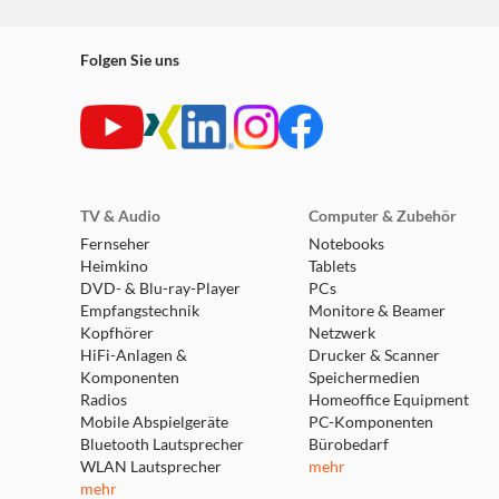
Folgen Sie uns
TV & Audio
Computer & Zubehör
Fernseher
Notebooks
Heimkino
Tablets
DVD- & Blu-ray-Player
PCs
Empfangstechnik
Monitore & Beamer
Kopfhörer
Netzwerk
HiFi-Anlagen &
Drucker & Scanner
Komponenten
Speichermedien
Radios
Homeoffice Equipment
Mobile Abspielgeräte
PC-Komponenten
Bluetooth Lautsprecher
Bürobedarf
WLAN Lautsprecher
mehr
mehr