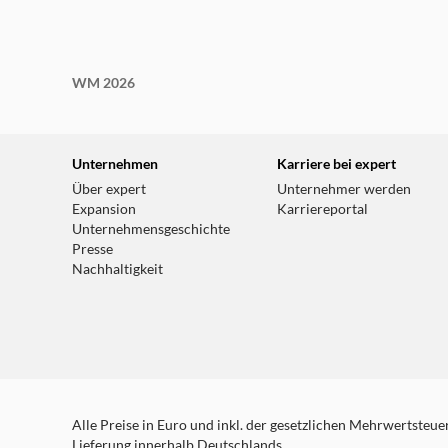
WM 2026
Unternehmen
Karriere bei expert
Über expert
Unternehmer werden
Expansion
Karriereportal
Unternehmensgeschichte
Presse
Nachhaltigkeit
Alle Preise in Euro und inkl. der gesetzlichen Mehrwertsteuer.
Lieferung innerhalb Deutschlands.