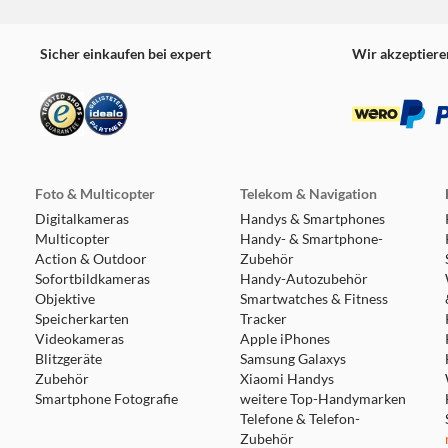
Sicher einkaufen bei expert
Wir akzeptiere
Foto & Multicopter
Telekom & Navigation
Digitalkameras
Handys & Smartphones
Multicopter
Handy- & Smartphone-
Action & Outdoor
Zubehör
Sofortbildkameras
Handy-Autozubehör
Objektive
Smartwatches & Fitness
Speicherkarten
Tracker
Videokameras
Apple iPhones
Blitzgeräte
Samsung Galaxys
Zubehör
Xiaomi Handys
Smartphone Fotografie
weitere Top-Handymarken
Telefone & Telefon-
Zubehör