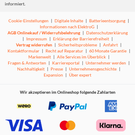
informiert.
Cookie-Einstellungen
|
Digitale Inhalte
|
Batterieentsorgung
|
Informationen nach ElektroG
|
AGB Onlinekauf / Widerrufsbelehrung
|
Datenschutzerklärung
|
Impressum
|
Erklärung der Barrierefreiheit
|
Vertrag widerrufen
|
Sicherheitsprobleme
|
Anfahrt
|
Kontaktformular
|
Recht auf Reparatur
|
60 Monate Garantie
|
Markenwelt
|
Alle Services im Überblick
|
Fragen & Antworten
|
Karriereportal
|
Unternehmer werden
|
Nachhaltigkeit
|
Presse
|
Unternehmensgeschichte
|
Expansion
|
Über expert
Wir akzeptieren im Onlineshop folgende Zahlarten